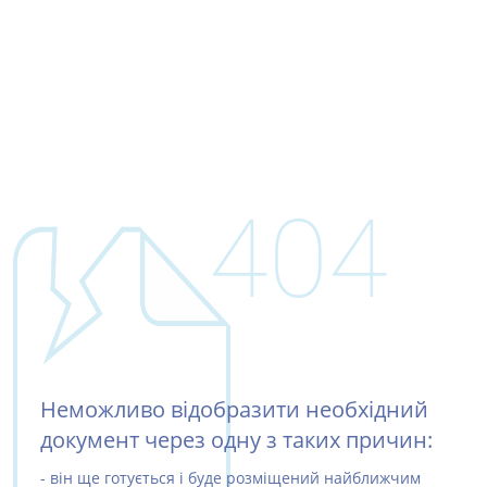
404
Неможливо відобразити необхідний
документ через одну з таких причин:
- він ще готується і буде розміщений найближчим