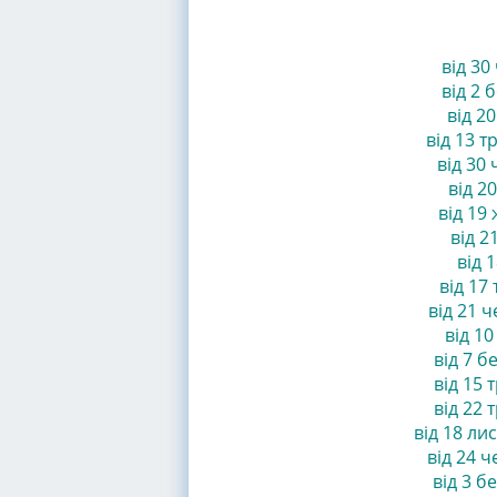
від 30 
від 2 б
від 20
від 13 т
від 30 
від 20
від 19 
від 21
від 1
від 17 
від 21 ч
від 10 
від 7 бе
від 15 т
від 22 т
від 18 лис
від 24 ч
від 3 бе