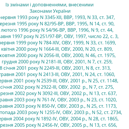
Із змінами і доповненнями, внесеними
Законами
України
червня 1993 року N 3345-XII, ВВР, 1993, N 33, ст. 347
,
ерезня 1995 року N 82/95-ВР, ВВР, 1995, N 14, ст. 90
,
 лютого 1996 року N 54/96-ВР, ВВР, 1996, N 9, ст. 44
,
равня 1997 року N 251/97-ВР, ОВУ, 1997, число 22, с. 3
,
червня 1999 року N 784-XIV, ОВУ, 1999, N 33, ст. 1699
,
 квітня 2000 року N 1664-III, ОВУ, 2000, N 20, ст. 809
,
жовтня 2000 року N 2056-III, ОВУ, 2000, N 46, ст. 1975
,
 грудня 2000 року N 2181-III, ОВУ, 2001, N 7, ст. 259
,
8 січня 2001 року N 2249-III, ОВУ, 2001, N 8, ст. 313
,
травня 2001 року N 2413-III, ОВУ, 2001, N 24, ст. 1060
,
ервня 2001 року N 2539-III, ОВУ, 2001 р., N 25, ст. 1148
,
січня 2002 року N 2922-III, ОВУ, 2002 р., N 7, ст. 275
,
резня 2002 року N 3092-III, ОВУ, 2002 р., N 13, ст. 637
,
равня 2003 року N 761-IV, ОВУ, 2003 р., N 23, ст. 1020
,
равня 2003 року N 850-IV, ОВУ, 2003 р., N 25, ст. 1173
,
топада 2003 року N 1255-IV, ОВУ, 2003 р., N 52, ст. 2734
,
ервня 2004 року N 1892-IV, ОВУ, 2004 р., N 28, ст. 1865
,
резня 2005 року N 2456-IV, ОВУ, 2005 р., N 13, ст. 656
,