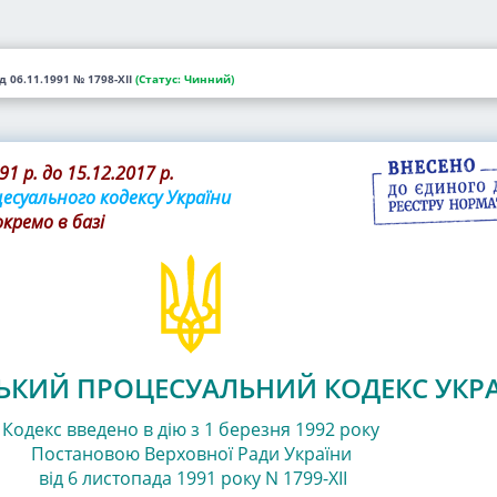
ід 06.11.1991
№ 1798-XII
(Статус:
Чинний)
91 р. до 15.12.2017 р.
есуального кодексу України
окремо в базі
ЬКИЙ ПРОЦЕСУАЛЬНИЙ КОДЕКС УКР
Кодекс введено в дію з 1 березня 1992 року
Постановою Верховної Ради України
від 6 листопада 1991 року N 1799-XII