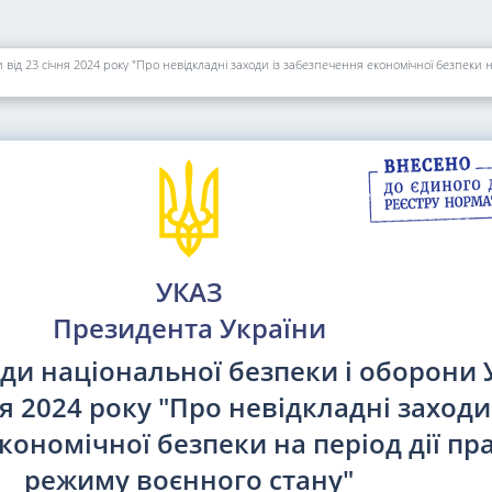
від 23 січня 2024 року "Про невідкладні заходи із забезпечення економічної безпеки 
УКАЗ
Президента України
ди національної безпеки і оборони 
ня 2024 року "Про невідкладні заходи 
кономічної безпеки на період дії пр
режиму воєнного стану"