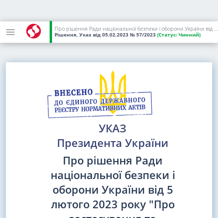
Про рішення Ради національної безпеки і оборони України від 5 лютого 2023 року "Про застосування та внесення змін до персональних спеціальних економічних та інших обмежувальних заходів (санкцій)"
Рішення, Указ
від 05.02.2023
№ 57/2023
(Статус:
Чинний)
УКАЗ
Президента України
Про рішення Ради
національної безпеки і
оборони України від 5
лютого 2023 року "Про