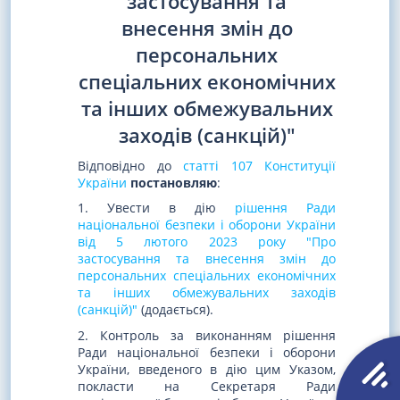
застосування та
внесення змін до
персональних
спеціальних економічних
та інших обмежувальних
заходів (санкцій)"
Відповідно до
статті 107 Конституції
України
постановляю
:
1. Увести в дію
рішення Ради
національної безпеки і оборони України
від 5 лютого 2023 року "Про
застосування та внесення змін до
персональних спеціальних економічних
та інших обмежувальних заходів
(санкцій)"
(додається).
2. Контроль за виконанням рішення
Ради національної безпеки і оборони
України, введеного в дію цим Указом,
покласти на Секретаря Ради