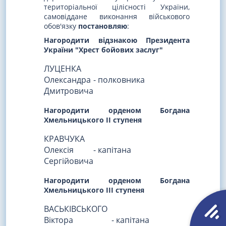
територіальної цілісності України,
самовіддане виконання військового
обов'язку
постановляю
:
Нагородити відзнакою Президента
України "Хрест бойових заслуг"
ЛУЦЕНКА
Олександра
- полковника
Дмитровича
Нагородити орденом Богдана
Хмельницького II ступеня
КРАВЧУКА
Олексія
- капітана
Сергійовича
Нагородити орденом Богдана
Хмельницького III ступеня
ВАСЬКІВСЬКОГО
Віктора
- капітана