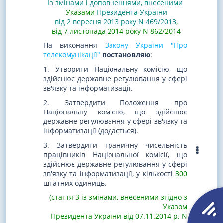
Із змінами і доповненнями, внесеними
Указами
Президента України
від 2 вересня 2013 року N 469/2013
,
від 7 листопада 2014 року N 862/2014
На виконання
Закону України "Про
телекомунікації"
постановляю
:
1. Утворити Національну комісію, що
здійснює державне регулювання у сфері
зв'язку та інформатизації.
2. Затвердити Положення про
Національну комісію, що здійснює
державне регулювання у сфері зв'язку та
інформатизації (додається).
3. Затвердити граничну чисельність
працівників Національної комісії, що
здійснює державне регулювання у сфері
зв'язку та інформатизації, у кількості
300
штатних одиниць.
(стаття 3 із змінами, внесеними згідно з
Указом
Президента України від 07.11.2014 р. N