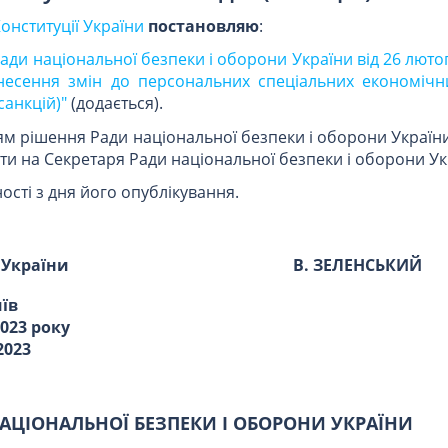
Конституції України
постановляю
:
ади національної безпеки і оборони України від 26 люто
несення змін до персональних спеціальних економічн
санкцій)"
(додається).
ям рішення Ради національної безпеки і оборони Україн
ти на Секретаря Ради національної безпеки і оборони Ук
ості з дня його опублікування.
 України
В. ЗЕЛЕНСЬКИЙ
иїв
2023 року
2023
АЦІОНАЛЬНОЇ БЕЗПЕКИ І ОБОРОНИ УКРАЇНИ