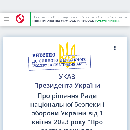
Про рішення Ради національної безпеки і оборони України від 1 квітня 2023 року "Про застосування та внесення змін до персональних спеціальних економічних та інших обмежувальних заходів (санкцій)"
Рішення, Указ
від 01.04.2023
№ 191/2023
(Статус:
Чинний)
УКАЗ
Президента України
Про рішення Ради
національної безпеки і
оборони України від 1
квітня 2023 року "Про