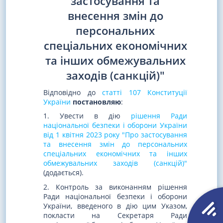
застосування та
внесення змін до
персональних
спеціальних економічних
та інших обмежувальних
заходів (санкцій)"
Відповідно до
статті 107 Конституції
України
постановляю
:
1. Увести в дію
рішення Ради
національної безпеки і оборони України
від 1 квітня 2023 року "Про застосування
та внесення змін до персональних
спеціальних економічних та інших
обмежувальних заходів (санкцій)"
(додається).
2. Контроль за виконанням рішення
Ради національної безпеки і оборони
України, введеного в дію цим Указом,
покласти на Секретаря Ради