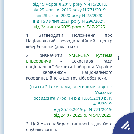
від 19 червня 2019 року N 415/2019
,
від 25 жовтня 2019 року N 771/2019
,
від 28 січня 2020 року N 27/2020
,
від 15 липня 2021 року N 296/2021
,
від 24 липня 2025 року N 547/2025
1. Затвердити Положення про
Національний координаційний центр
кібербезпеки (додається).
2. Призначити
УМЄРОВА Рустема
Енверовича
- Секретаря Ради
національної безпеки і оборони України
- керівником Національного
координаційного центру кібербезпеки.
(стаття 2 із змінами, внесеними згідно з
Указами
Президента України від 19.06.2019 р. N
415/2019
,
від 25.10.2019 р. N 771/2019
,
від 24.07.2025 р. N 547/2025)
3. Цей Указ набирає чинності з дня його
опублікування.