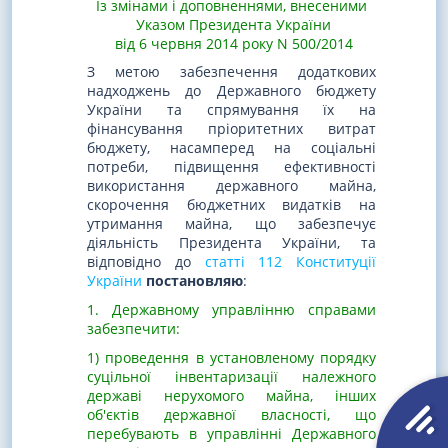
Із змінами і доповненнями, внесеними
Указом Президента України
від 6 червня 2014 року N 500/2014
З метою забезпечення додаткових
надходжень до Державного бюджету
України та спрямування їх на
фінансування пріоритетних витрат
бюджету, насамперед на соціальні
потреби, підвищення ефективності
використання державного майна,
скорочення бюджетних видатків на
утримання майна, що забезпечує
діяльність Президента України, та
відповідно до
статті 112 Конституції
України
постановляю
:
1. Державному управлінню справами
забезпечити:
1) проведення в установленому порядку
суцільної інвентаризації належного
державі нерухомого майна, інших
об'єктів державної власності, що
перебувають в управлінні Державного