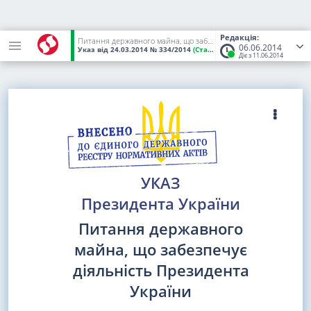
Редакція:
Питання державного майна, що забезпечує діяльність Президента України
06.06.2014
Указ
від 24.03.2014
№ 334/2014
(Статус:
Чинний)
Діє з 11.06.2014
УКАЗ
Президента України
Питання державного
майна, що забезпечує
діяльність Президента
України