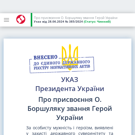
Про присвоєння О. Боршуляку звання Герой України
Указ
від 28.06.2024
№ 385/2024
(Статус:
Чинний)
УКАЗ
Президента України
Про присвоєння О.
Боршуляку звання Герой
України
За особисту мужність і героїзм, виявлені
у захисті державного суверенітету та