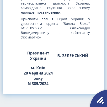
територіальної цілісності України,
самовіддане служіння Українському
народові
постановляю
:
Присвоїти звання Герой України з
удостоєнням ордена "Золота Зірка"
БОРШУЛЯКУ Олександру
Володимировичу - лейтенанту
(посмертно).
Президент
В. ЗЕЛЕНСЬКИЙ
України
м. Київ
28 червня 2024
року
N 385/2024