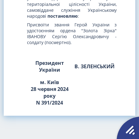
територіальної цілісності України,
самовіддане служіння Українському
народові
постановляю
:
Присвоїти звання Герой України з
удостоєнням ордена "Золота Зірка"
ІВАНОВУ Сергію Олександровичу -
солдату (посмертно).
Президент
В. ЗЕЛЕНСЬКИЙ
України
м. Київ
28 червня 2024
року
N 391/2024