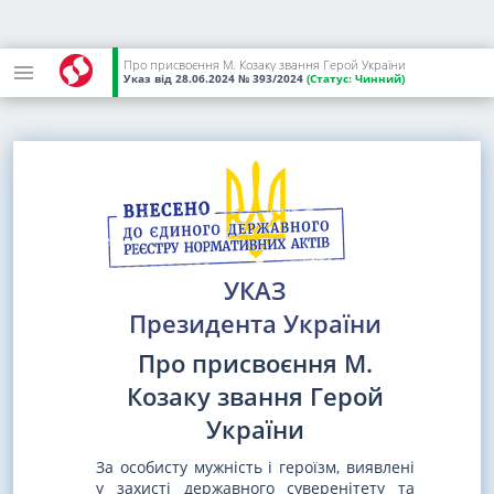
Про присвоєння М. Козаку звання Герой України
Указ
від 28.06.2024
№ 393/2024
(Статус:
Чинний)
УКАЗ
Президента України
Про присвоєння М.
Козаку звання Герой
України
За особисту мужність і героїзм, виявлені
у захисті державного суверенітету та