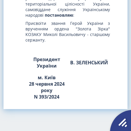
територіальної цілісності України,
самовіддане служіння Українському
народові
постановляю
:
Присвоїти звання Герой України з
врученням ордена "Золота Зірка"
КОЗАКУ Миколі Васильовичу - старшому
сержанту.
Президент
В. ЗЕЛЕНСЬКИЙ
України
м. Київ
28 червня 2024
року
N 393/2024