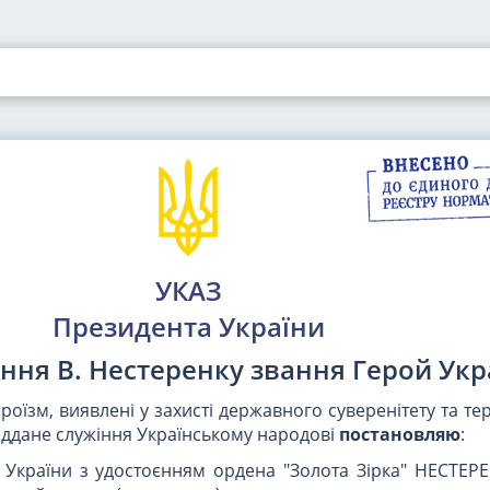
УКАЗ
Президента України
ння В. Нестеренку звання Герой Укр
ероїзм, виявлені у захисті державного суверенітету та те
віддане служіння Українському народові
постановляю
:
 України з удостоєнням ордена "Золота Зірка" НЕСТЕРЕ