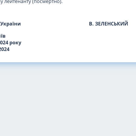
 лейтенанту (посмертно).
 України
В. ЗЕЛЕНСЬКИЙ
иїв
2024 року
2024