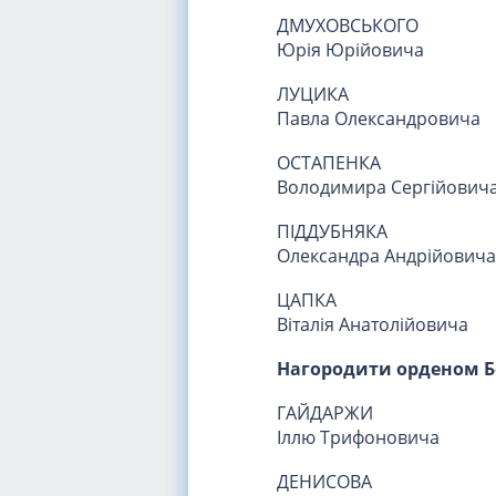
ДМУХОВСЬКОГО
Юрія Юрійовича
ЛУЦИКА
Павла Олександровича
ОСТАПЕНКА
Володимира Сергійович
ПІДДУБНЯКА
Олександра Андрійовича
ЦАПКА
Віталія Анатолійовича
Нагородити орденом Бо
ГАЙДАРЖИ
Іллю Трифоновича
ДЕНИСОВА