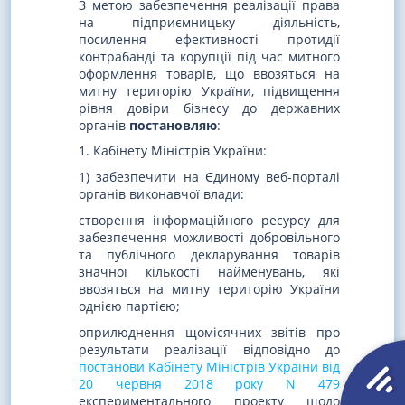
З метою забезпечення реалізації права
на підприємницьку діяльність,
посилення ефективності протидії
контрабанді та корупції під час митного
оформлення товарів, що ввозяться на
митну територію України, підвищення
рівня довіри бізнесу до державних
органів
постановляю
:
1. Кабінету Міністрів України:
1) забезпечити на Єдиному веб-порталі
органів виконавчої влади:
створення інформаційного ресурсу для
забезпечення можливості добровільного
та публічного декларування товарів
значної кількості найменувань, які
ввозяться на митну територію України
однією партією;
оприлюднення щомісячних звітів про
результати реалізації відповідно до
постанови Кабінету Міністрів України від
20 червня 2018 року N 479
експериментального проекту щодо