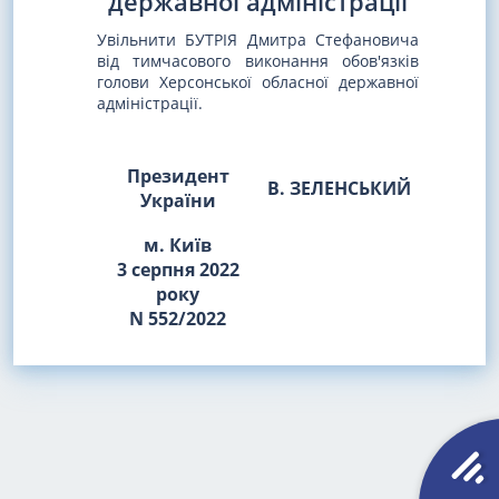
державної адміністрації
Увільнити БУТРІЯ Дмитра Стефановича
від тимчасового виконання обов'язків
голови Херсонської обласної державної
адміністрації.
Президент
В. ЗЕЛЕНСЬКИЙ
України
м. Київ
3 серпня 2022
року
N 552/2022