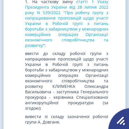
1. На часткову зміну
статті 1 Указу
Президента України від 28 липня 2022
року N 539/2022 "Про робочу групу з
напрацювання пропозицій щодо участі
України в Робочій групі з питань
боротьби з хабарництвом у міжнародних
комерційних операціях Організації
економічного співробітництва та
розвитку"
:
ввести до складу робочої групи з
напрацювання пропозицій щодо участі
України в Робочій групі з питань
боротьби з хабарництвом у міжнародних
комерційних операціях Організації
економічного співробітництва та
розвитку КЛИМЕНКА Олександра
Васильовича - заступника Генерального
прокурора - керівника Спеціалізованої
антикорупційної прокуратури (за
згодою);
вивести зі складу зазначеної робочої
групи А. Довганя.