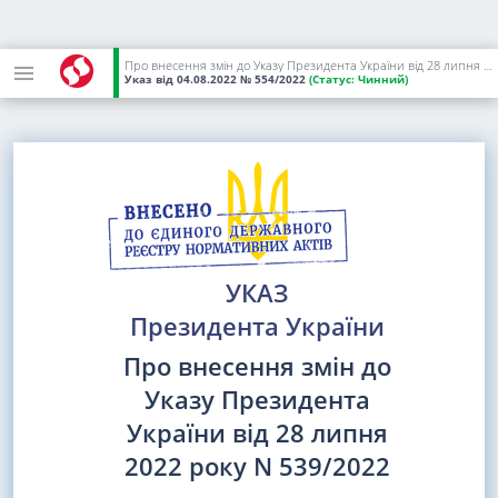
Про внесення змін до Указу Президента України від 28 липня 2022 року N 539/2022
Указ
від 04.08.2022
№ 554/2022
(Статус:
Чинний)
УКАЗ
Президента України
Про внесення змін до
Указу Президента
України від 28 липня
2022 року N 539/2022