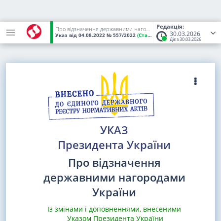
Редакція:
Про відзначення державними нагородами України
30.03.2026
Указ
від 04.08.2022
№ 557/2022
(Статус:
Чинний)
Діє з 30.03.2026
УКАЗ
Президента України
Про відзначення
державними нагородами
України
Із змінами і доповненнями, внесеними
Указом Президента України