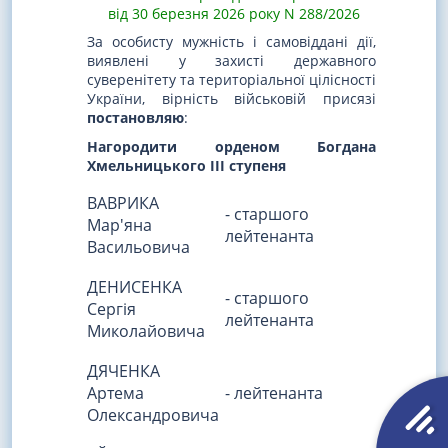
від 30 березня 2026 року N 288/2026
За особисту мужність і самовіддані дії,
виявлені у захисті державного
суверенітету та територіальної цілісності
України, вірність військовій присязі
постановляю
:
Нагородити орденом Богдана
Хмельницького III ступеня
ВАВРИКА
- старшого
Мар'яна
лейтенанта
Васильовича
ДЕНИСЕНКА
- старшого
Сергія
лейтенанта
Миколайовича
ДЯЧЕНКА
Артема
- лейтенанта
Олександровича