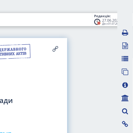
Редакція:
27.06.2025
Діє з 01.07.2025
ради