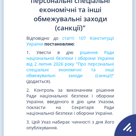
персональні спеціальні
економічні та інші
обмежувальні заходи
(санкції)"
Відповідно до
статті 107 Конституції
України
постановляю
:
1. Увести в дію
рішення Ради
національної безпеки і оборони України
від 2 липня 2026 року "Про персональні
спеціальні економічні та інші
обмежувальні заходи (санкції)"
(додається).
2. Контроль за виконанням рішення
Ради національної безпеки і оборони
України, введеного в дію цим Указом,
покласти на Секретаря Ради
національної безпеки і оборони України.
3. Цей Указ набирає чинності з дня його
опублікування.