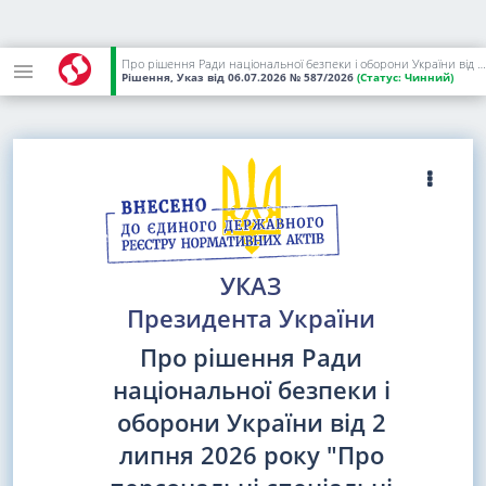
Про рішення Ради національної безпеки і оборони України від 2 липня 2026 року "Про персональні спеціальні економічні та інші обмежувальні заходи (санкції)"
Рішення, Указ
від 06.07.2026
№ 587/2026
(Статус:
Чинний)
УКАЗ
Президента України
Про рішення Ради
національної безпеки і
оборони України від 2
липня 2026 року "Про