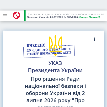
Про рішення Ради національної безпеки і оборони України від 2 липня 2026 року "Про застосування персональних спеціальних економічних та інших обмежувальних заходів (санкцій)"
Рішення, Указ
від 06.07.2026
№ 588/2026
(Статус:
Чинний)
УКАЗ
Президента України
Про рішення Ради
національної безпеки і
оборони України від 2
липня 2026 року "Про