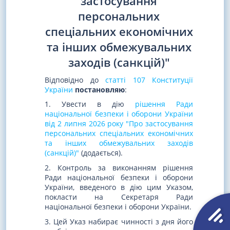
застосування
персональних
спеціальних економічних
та інших обмежувальних
заходів (санкцій)"
Відповідно до
статті 107 Конституції
України
постановляю
:
1. Увести в дію
рішення Ради
національної безпеки і оборони України
від 2 липня 2026 року "Про застосування
персональних спеціальних економічних
та інших обмежувальних заходів
(санкцій)"
(додається).
2. Контроль за виконанням рішення
Ради національної безпеки і оборони
України, введеного в дію цим Указом,
покласти на Секретаря Ради
національної безпеки і оборони України.
3. Цей Указ набирає чинності з дня його