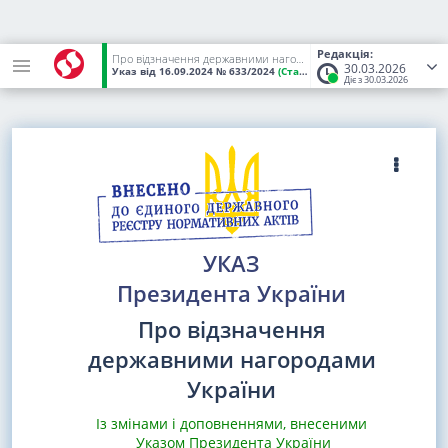
Редакція:
Про відзначення державними нагородами України
30.03.2026
Указ
від 16.09.2024
№ 633/2024
(Статус:
Чинний)
Діє з 30.03.2026
УКАЗ
Президента України
Про відзначення
державними нагородами
України
Із змінами і доповненнями, внесеними
Указом Президента України