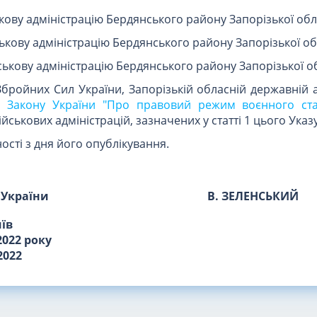
ькову адміністрацію Бердянського району Запорізької обла
ькову адміністрацію Бердянського району Запорізької об
йськову адміністрацію Бердянського району Запорізької об
бройних Сил України, Запорізькій обласній державній а
до
Закону України "Про правовий режим воєнного ста
йськових адміністрацій, зазначених у статті 1 цього Указу
ості з дня його опублікування.
 України
В. ЗЕЛЕНСЬКИЙ
иїв
2022 року
2022