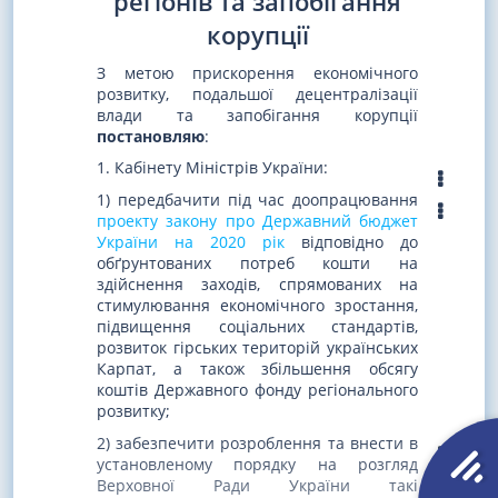
регіонів та запобігання
корупції
З метою прискорення економічного
розвитку, подальшої децентралізації
влади та запобігання корупції
постановляю
:
1. Кабінету Міністрів України:
1) передбачити під час доопрацювання
проекту закону про Державний бюджет
України на 2020 рік
відповідно до
обґрунтованих потреб кошти на
здійснення заходів, спрямованих на
стимулювання економічного зростання,
підвищення соціальних стандартів,
розвиток гірських територій українських
Карпат, а також збільшення обсягу
коштів Державного фонду регіонального
розвитку;
2) забезпечити розроблення та внести в
установленому порядку на розгляд
Верховної Ради України такі