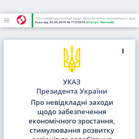
Про невідкладні заходи щодо забезпечення економічного зростання, стимулювання розвитку регіонів та запобігання корупції
Указ
від 20.09.2019
№ 713/2019
(Статус:
Чинний)
УКАЗ
Президента України
Про невідкладні заходи
щодо забезпечення
економічного зростання,
стимулювання розвитку