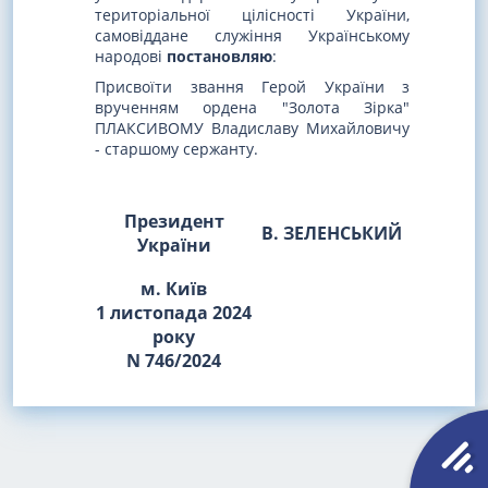
територіальної цілісності України,
самовіддане служіння Українському
народові
постановляю
:
Присвоїти звання Герой України з
врученням ордена "Золота Зірка"
ПЛАКСИВОМУ Владиславу Михайловичу
- старшому сержанту.
Президент
В. ЗЕЛЕНСЬКИЙ
України
м. Київ
1 листопада 2024
року
N 746/2024