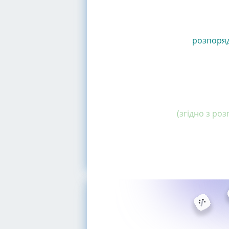
розпоря
(згідно з ро