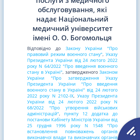
послуги з медичного
обслуговування, які
надає Національний
медичний університет
імені О. О. Богомольця
Відповідно до
Закону України "Про
правовий режим воєнного стану"
,
Указу
Президента України від 24 лютого 2022
року N 64/2022 "Про введення воєнного
стану в Україні"
, затвердженого
Законом
України "Про затвердження Указу
Президента України "Про введення
воєнного стану в Україні" від 24 лютого
2022 року N 2102-IX
,
Указу Президента
України від 24 лютого 2022 року N
68/2022 "Про утворення військових
адміністрацій"
,
пункту 12 додатка до
постанови Кабінету Міністрів України від
25 грудня 1996 року N 1548 "Про
встановлення повноважень органів
виконавчої влади та виконавчих органів