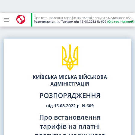
Про встановлення тарифів на платні послуги з медичного обслуговування, які надає Національний медичний університет імені О. О. Богомольця
Розпорядження, Тарифи
від 15.08.2022
№ 609
(Статус:
Чинний)
КИЇВСЬКА МІСЬКА ВІЙСЬКОВА
АДМІНІСТРАЦІЯ
РОЗПОРЯДЖЕННЯ
від 15.08.2022 р. N 609
Про встановлення
тарифів на платні