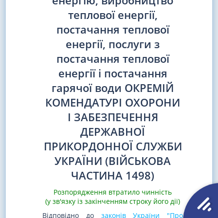
енергію, виробництво
теплової енергії,
постачання теплової
енергії, послуги з
постачання теплової
енергії і постачання
гарячої води ОКРЕМІЙ
КОМЕНДАТУРІ ОХОРОНИ
І ЗАБЕЗПЕЧЕННЯ
ДЕРЖАВНОЇ
ПРИКОРДОННОЇ СЛУЖБИ
УКРАЇНИ (ВІЙСЬКОВА
ЧАСТИНА 1498)
Розпорядження втратило чинність
(у зв'язку із закінченням строку його дії)
Відповідно до
законів України "Про