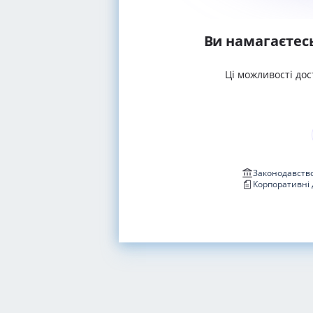
Ви намагаєтес
Ці можливості дос
Законодавство
Корпоративні