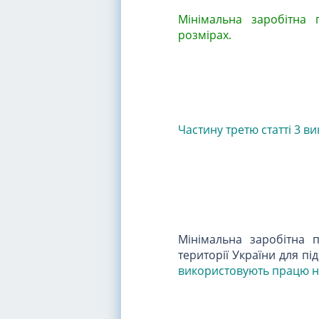
Мінімальна заробітна
розмірах.
Частину третю статті 3 
Мінімальна заробітна 
території України для п
використовують працю н