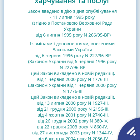
харчування та послуг
Закон введено в дію з дня опублікування
- 11 липня 1995 року
(згідно з Постановою Верховної Ради
України
від 6 липня 1995 року N 266/95-ВР)
Із змінами і доповненнями, внесеними
Законами
України
від 6 червня 1996 року N 227/96-ВР
(Законом України від 6 червня 1996 року
N 227/96-ВР
цей Закон викладено в новій редакції)
,
від 1 червня 2000 року N 1776-III
(Законом України від 1 червня 2000 року
N 1776-III
цей Закон викладено в новій редакції)
,
від 13 липня 2000 року N 1927-III
,
від 21 грудня 2000 року N 2156-III
,
від 4 жовтня 2001 року N 2746-III
,
від 26 грудня 2002 року N 380-IV
,
від 22 травня 2003 року N 860-IV
,
від 27 листопада 2003 року N 1344-IV
,
від 6 жовтня 2004 року N 2056-IV
,