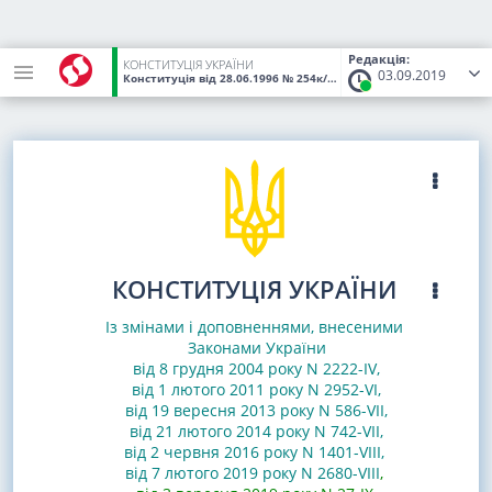
Редакція:
КОНСТИТУЦІЯ УКРАЇНИ
03.09.2019
Конституція
від 28.06.1996
№ 254к/96-ВР
(Статус:
Чинний)
КОНСТИТУЦІЯ УКРАЇНИ
Із змінами і доповненнями, внесеними
Законами
України
від 8 грудня 2004 року N 2222-IV
,
від 1 лютого 2011 року N 2952-VI
,
від 19 вересня 2013 року N 586-VII
,
від 21 лютого 2014 року N 742-VII
,
від 2 червня 2016 року N 1401-VIII
,
від 7 лютого 2019 року N 2680-VIII
,