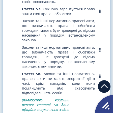
своїх повноважень.
Стаття 57.
Кожному гарантується право
знати свої права і обов'язки.
Закони та інші нормативно-правові акти,
що визначають права і обов'язки
громадян, мають бути доведені до відома
населення у порядку, встановленому
законом.
Закони та інші нормативно-правові акти,
що визначають права і обов'язки
громадян, не доведені до відома
населення у порядку, встановленому
законом, є нечинними.
Стаття 58.
Закони та інші нормативно-
правові акти не мають зворотної дії в
часі, крім випадків, коли вони
пом'якшують або скасовують
відповідальність особи.
(положенню частини
першої статті 58 дано
офіційне тлумачення згідно