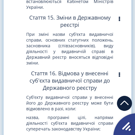
встановлюються Кабінетом Міністрів
України.
Стаття 15. Зміни в Державному
реєстрі
При зміні назви суб'єкта видавничої
справи, основних статутних положень,
засновника (співзасновників), виду
діяльності у видавничій справі в
Державний реєстр вносяться відповідні
зміни.
Стаття 16. Відмова у внесенні
суб'єкта видавничої справи до
Державного реєстру
Суб'єкту видавничої справи у внесенні
його до Державного реєстру може бути
відмовлено в разі, коли:
назва, програмні цілі, напрями
діяльності суб'єкта видавничої справи
суперечать законодавству України;