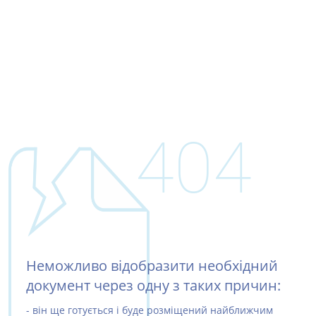
404
Неможливо відобразити необхідний
документ через одну з таких причин:
- він ще готується і буде розміщений найближчим