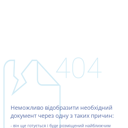
404
Неможливо відобразити необхідний
документ через одну з таких причин:
- він ще готується і буде розміщений найближчим