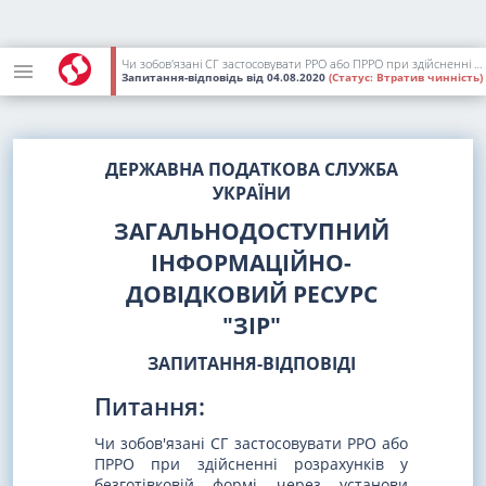
Чи зобов'язані СГ застосовувати РРО або ПРРО при здійсненні розрахунків у безготівковій формі через установи банку? [Діяло до 01.12.2022]
Запитання-відповідь
від 04.08.2020
(Статус:
Втратив чинність)
ДЕРЖАВНА ПОДАТКОВА СЛУЖБА
УКРАЇНИ
ЗАГАЛЬНОДОСТУПНИЙ
ІНФОРМАЦІЙНО-
ДОВІДКОВИЙ РЕСУРС
"ЗІР"
ЗАПИТАННЯ-ВІДПОВІДІ
Питання:
Чи зобов'язані СГ застосовувати РРО або
ПРРО при здійсненні розрахунків у
безготівковій формі через установи