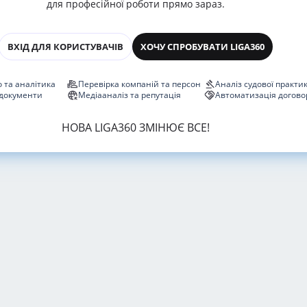
для професійної роботи прямо зараз.
ВХІД ДЛЯ КОРИСТУВАЧІВ
ХОЧУ СПРОБУВАТИ LIGA360
 та аналітика
Перевірка компаній та персон
Аналіз судової практи
 документи
Медіааналіз та репутація
Автоматизація догово
НОВА LIGA360 ЗМІНЮЄ ВСЕ!