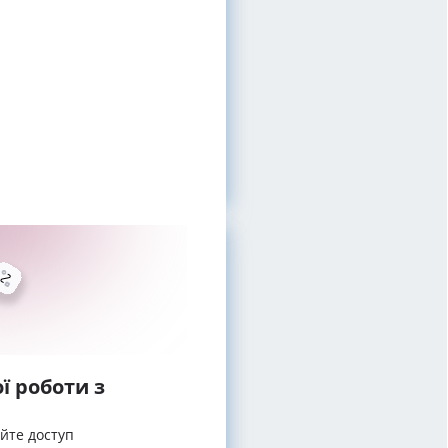
ї роботи з
айте доступ