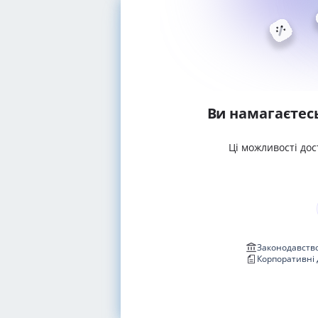
Ви намагаєтес
Ці можливості дос
Законодавство
Корпоративні