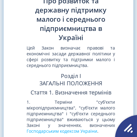
Про розвиток та
державну підтримку
малого і середнього
підприємництва в
Україні
Цей Закон визначає правові та
економічні засади державної політики у
сфері розвитку та підтримки малого і
середнього підприємництва.
Розділ I
ЗАГАЛЬНІ ПОЛОЖЕННЯ
Стаття 1. Визначення термінів
1. Терміни "суб'єкти
мікропідприємництва", "суб'єкти малого
підприємництва" і "суб'єкти середнього
підприємництва" вживаються у цьому
Законі у значеннях, визначених
Господарським кодексом України
.