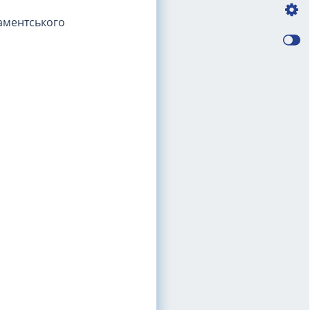
аментського