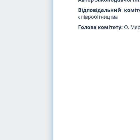
Відповідальний коміт
співробітництва
Голова комітету:
О. Ме