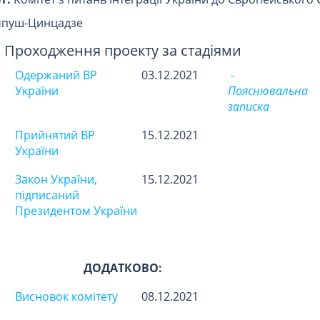
мпуш-Цинцадзе
Проходження проекту за стадіями
Одержаний ВР
03.12.2021
-
України
Пояснювальна
записка
Прийнятий ВР
15.12.2021
України
Закон України,
15.12.2021
підписаний
Президентом України
ДОДАТКОВО:
Висновок комітету
08.12.2021