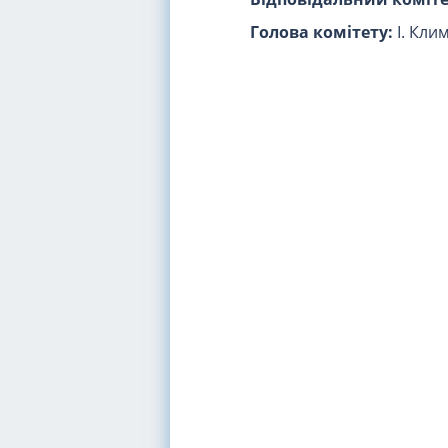
Голова комітету:
І. Кли