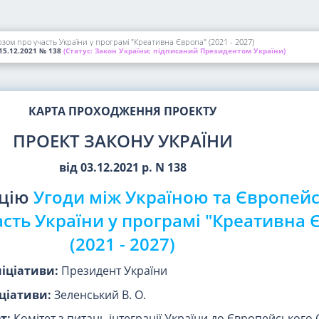
ом про участь України у програмі "Креативна Європа" (2021 - 2027)
15.12.2021
№ 138
(Статус:
Закон України; підписаний Президентом України)
КАРТА ПРОХОДЖЕННЯ ПРОЕКТУ
ПРОЕКТ ЗАКОНУ УКРАЇНИ
від 03.12.2021 р. N 138
ацію
Угоди між Україною та Європей
сть України у програмі "Креативна 
(2021 - 2027)
ніціативи:
Президент України
ціативи:
Зеленський В. О.
т:
Комітет з питань інтеграції України до Європейського