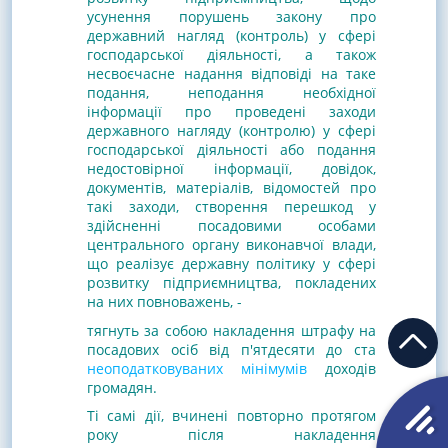
усунення порушень закону про
державний нагляд (контроль) у сфері
господарської діяльності, а також
несвоєчасне надання відповіді на таке
подання, неподання необхідної
інформації про проведені заходи
державного нагляду (контролю) у сфері
господарської діяльності або подання
недостовірної інформації, довідок,
документів, матеріалів, відомостей про
такі заходи, створення перешкод у
здійсненні посадовими особами
центрального органу виконавчої влади,
що реалізує державну політику у сфері
розвитку підприємництва
, покладених
на них повноважень, -
тягнуть за собою накладення штрафу на
посадових осіб від п'ятдесяти до ста
неоподатковуваних мінімумів
доходів
громадян.
Ті самі дії, вчинені повторно протягом
року після накладення