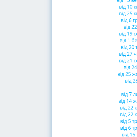
від 13 в
від 10 к
від 25 к
від 6 
від 2
від 19 
від 1 б
від 20
від 27 
від 21 
від 2
від 25 ж
від 2
від 7 
від 14 ж
від 22 к
від 22 к
від 5 т
від 6 т
від 16 