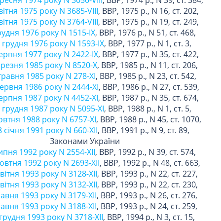
ересня 1974 року N 3050-VIII
, ВВР, 1974 р., N 39, ст. 384,
вітня 1975 року N 3685-VIII
, ВВР, 1975 р., N 16, ст. 202,
вітня 1975 року N 3764-VIII
, ВВР, 1975 р., N 19, ст. 249,
грудня 1976 року N 1515-IX
, ВВР, 1976 р., N 51, ст. 468,
2 грудня 1976 року N 1593-IX
, ВВР, 1977 р., N 1, ст. 3,
серпня 1977 року N 2422-IX
, ВВР, 1977 р., N 35, ст. 422,
ерезня 1985 року N 8520-X
, ВВР, 1985 р., N 11, ст. 206,
 травня 1985 року N 278-XI
, ВВР, 1985 р., N 23, ст. 542,
червня 1986 року N 2444-XI
, ВВР, 1986 р., N 27, ст. 539,
серпня 1987 року N 4452-XI
, ВВР, 1987 р., N 35, ст. 674,
4 грудня 1987 року N 5095-XI
, ВВР, 1988 р., N 1, ст. 5,
овтня 1988 року N 6757-XI
, ВВР, 1988 р., N 45, ст. 1070,
8 січня 1991 року N 660-XII
, ВВР, 1991 р., N 9, ст. 89,
Законами України
липня 1992 року N 2554-XII
, ВВР, 1992 р., N 39, ст. 574,
овтня 1992 року N 2693-XII
, ВВР, 1992 р., N 48, ст. 663,
вітня 1993 року N 3128-XII
, ВВР, 1993 р., N 22, ст. 227,
вітня 1993 року N 3132-XII
, ВВР, 1993 р., N 22, ст. 230,
равня 1993 року N 3179-XII
, ВВР, 1993 р., N 26, ст. 276,
равня 1993 року N 3188-XII
, ВВР, 1993 р., N 24, ст. 259,
грудня 1993 року N 3718-XII
, ВВР, 1994 р., N 3, ст. 15,