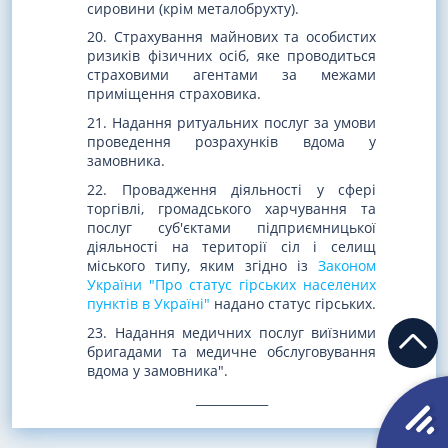
сировини (крім металобрухту).
20. Страхування майнових та особистих
ризиків фізичних осіб, яке проводиться
страховими агентами за межами
приміщення страховика.
21. Надання ритуальних послуг за умови
проведення розрахунків вдома у
замовника.
22. Провадження діяльності у сфері
торгівлі, громадського харчування та
послуг суб'єктами підприємницької
діяльності на території сіл і селищ
міського типу, яким згідно із
Законом
України "Про статус гірських населених
пунктів в Україні"
надано статус гірських.
23. Надання медичних послуг виїзними
бригадами та медичне обслуговування
вдома у замовника".
____________