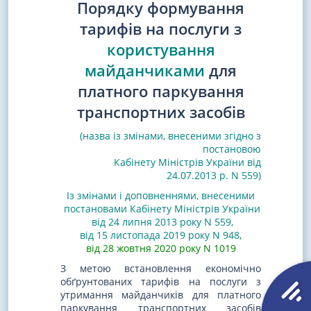
Порядку формування
тарифів на послуги з
користування
майданчиками
для
платного паркування
транспортних засобів
(назва із змінами, внесеними згідно з
постановою
Кабінету Міністрів України від
24.07.2013 р. N 559)
Із змінами і доповненнями, внесеними
постановами
Кабінету Міністрів України
від 24 липня 2013 року N 559
,
від 15 листопада 2019 року N 948
,
від 28 жовтня 2020 року N 1019
З метою встановлення економічно
обґрунтованих тарифів на послуги з
утримання майданчиків для платного
паркування транспортних засобів