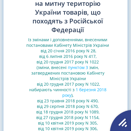
на митну територію
України товарів, що
походять з Російської
Федерації
Із змінами і доповненнями, внесеними
постановами
Кабінету Міністрів України
від 20 січня 2016 року N 28
,
від 6 липня 2016 року N 417
,
від 20 грудня 2017 року N 1022
(зміни, внесені
пунктом 3
змін,
затверджених постановою Кабінету
Міністрів України
від 20 грудня 2017 року N 1022,
набирають чинності з
1 березня 2018
року
)
,
від 23 травня 2018 року N 490
,
від 29 серпня 2018 року N 670
,
від 18 грудня 2018 року N 1089
,
від 27 грудня 2018 року N 1154
,
від 10 квітня 2019 року N 305
,
від 10 квітня 2019 року N 306
,