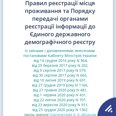
Правил реєстрації місця
проживання та Порядку
передачі органами
реєстрації інформації до
Єдиного державного
демографічного реєстру
Із змінами і доповненнями, внесеними
постановами
Кабінету Міністрів України
від 14 грудня 2016 року N 964
,
від 29 березня 2017 року N 202
,
від 9 серпня 2017 року N 579
,
від 30 серпня 2017 року N 665
,
від 10 липня 2019 року N 691
,
від 27 грудня 2019 року N 1166
,
від 27 травня 2020 року N 481,
від 1 червня 2020 року N 431
,
від 22 липня 2020 року N 701
,
від 23 вересня 2020 року N 911
,
від 23 грудня 2020 року N 1362
(зміни, внесені
підпунктами 4
,
9
,
абзацом